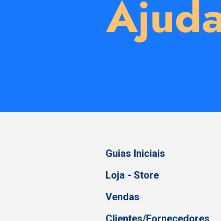
Ajud
Guias Iniciais
Loja - Store
Vendas
Clientes/Fornecedores