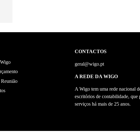
CONTACTOS
 Wigo
geral@wigo.pt
orçamento
A REDE DA WIGO
 Reunião
A Wigo tem uma rede nacional d
tos
escritórios de contabilidade, que
serviços há mais de 25 anos.