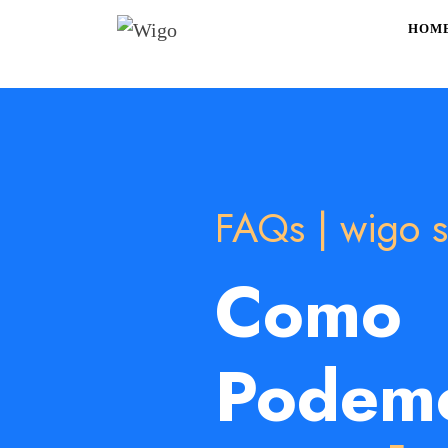
HOM
FAQs | wigo s
Como
Podem