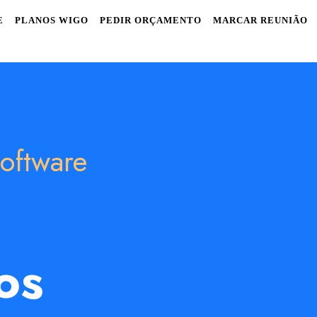
E
PLANOS WIGO
PEDIR ORÇAMENTO
MARCAR REUNIÃO
oftware
os