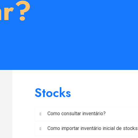
ar?
Stocks
Como consultar inventário?
Como importar inventário inicial de stocks