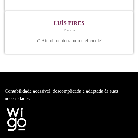
LUÍS PIRES
Paredes
5* Atendimento rápido e eficiente!
Contabilidade acessível, descomplicada e adaptada às suas
necessidades.