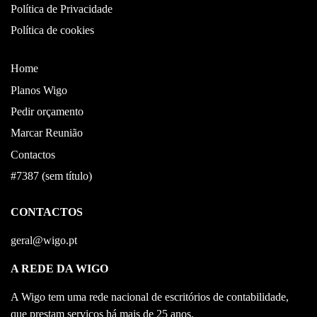
Política de Privacidade
Política de cookies
Home
Planos Wigo
Pedir orçamento
Marcar Reunião
Contactos
#7387 (sem título)
CONTACTOS
geral@wigo.pt
A REDE DA WIGO
A Wigo tem uma rede nacional de escritórios de contabilidade,
que prestam serviços há mais de 25 anos.