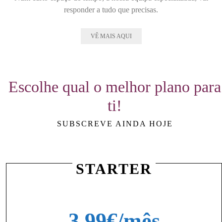
responder a tudo que precisas.
VÊ MAIS AQUI
Escolhe qual o melhor plano para
ti!
SUBSCREVE AINDA HOJE
STARTER
3.99€/mês