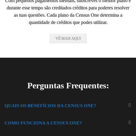
Com pequenos pagamentos mensais, subscreves o melhor plano e
durante esse tempo são creditados créditos para poderes resolver
as tuas questões. Cada plano da Census One determina a
quantidade de créditos que podes utilizar.
VÊ MAIS AQUI
Perguntas Frequentes:
QUAIS OS BENEFÍCIOS DA CENSUS ONE?
COMO FUNCIONA A CENSUS ONE?