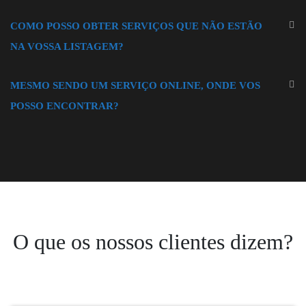
COMO POSSO OBTER SERVIÇOS QUE NÃO ESTÃO
NA VOSSA LISTAGEM?
MESMO SENDO UM SERVIÇO ONLINE, ONDE VOS
POSSO ENCONTRAR?
O que os nossos clientes dizem?