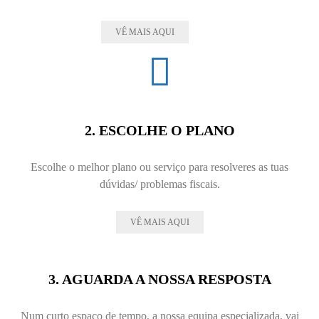
VÊ MAIS AQUI
2. ESCOLHE O PLANO
Escolhe o melhor plano ou serviço para resolveres as tuas
dúvidas/ problemas fiscais.
VÊ MAIS AQUI
3. AGUARDA A NOSSA RESPOSTA
Num curto espaço de tempo, a nossa equipa especializada, vai