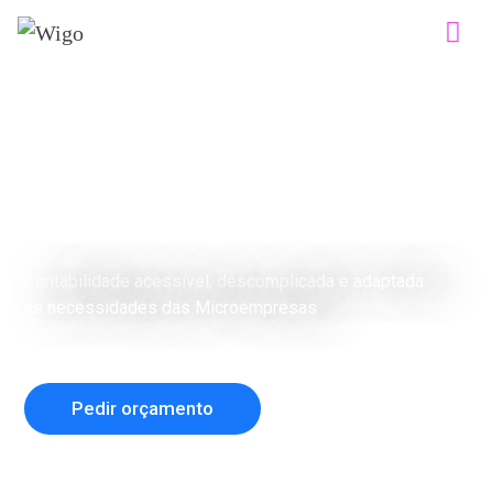
BEM-VINDO À WIGO
Contabilidade
Simplificada!
Contabilidade acessível, descomplicada e adaptada
às necessidades das Microempresas
Pedir orçamento
Ver Planos