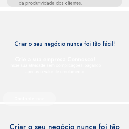
da produtividade dos clientes.
Criar o seu negócio nunca foi tão fácil!
Crie a sua empresa Connosco!
Inicie sua atividade sem complicações, pagando
apenas o valor de emolumento.
Contacte-nos
Criar o seu negócio nunca foi tão