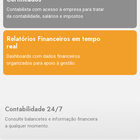
Contabilista com acesso à empresa para tratar
da contabilidade, salários e impostos
Relatórios Financeiros em tempo
real
Dashboards com dados financeiros
organizados para apoio à gestão.
Contabilidade 24/7
Consulte balancetes e informação financeira
a qualquer momento.