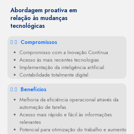
Abordagem proativa em
relação às mudanças
tecnológicas
Compromissos
Compromisso com a Inovação Contínua
Acesso às mais recentes tecnologias
Implementação da inteligência artificial
Contabilidade totalmente digital
Benefícios
Melhoria da eficiência operacional através da
automação de tarefas.
Acesso mais rápido e fácil às informações
relevantes
Potencial para otimização do trabalho e aumento