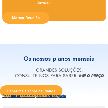
dúvidas!
Marcar Reunião
Os nossos planos mensais
GRANDES SOLUÇÕES,
CONSULTE-NOS PARA SABER
🤏🏽 O PREÇO
Saber mais sobre os Planos
Peça um orçamento para o seu negócio