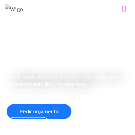
BEM-VINDO À WIGO
Contabilidade
Simplificada!
Contabilidade acessível, descomplicada e adaptada
às necessidades das Microempresas
Pedir orçamento
Ver Planos