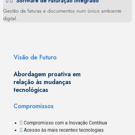
Software de Faturação Integrado
Gestão de faturas e documentos num único ambiente
digital.
Visão de Futuro
Abordagem proativa em
relação às mudanças
tecnológicas
Compromissos
Compromisso com a Inovação Contínua
Acesso às mais recentes tecnologias