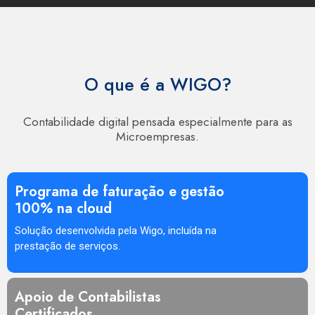
O que é a WIGO?
Contabilidade digital pensada especialmente para as
Microempresas.
Programa de faturação e gestão
100% na cloud
Solução desenvolvida pela Wigo, incluída na
prestação de serviços.
Apoio de Contabilistas
Certificados